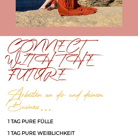
CONNECT
WITH THE
FUTURE
Arbeiten an dir und deinem
Business…
1 TAG PURE FÜLLE
1 TAG PURE WEIBLICHKEIT