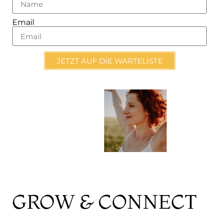
Email
JETZT AUF DIE WARTELISTE
GROW & CONNECT