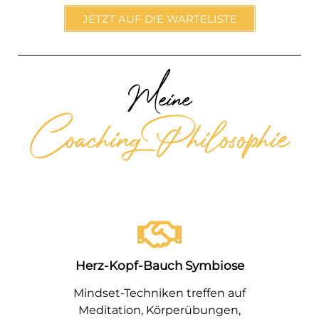
JETZT AUF DIE WARTELISTE
Meine
Coaching Philosophie
Herz-Kopf-Bauch Symbiose
Mindset-Techniken treffen auf
Meditation, Körperübungen,