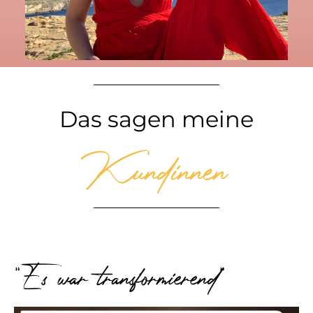
Das sagen meine
Kundinnen
"Es war transformierend"