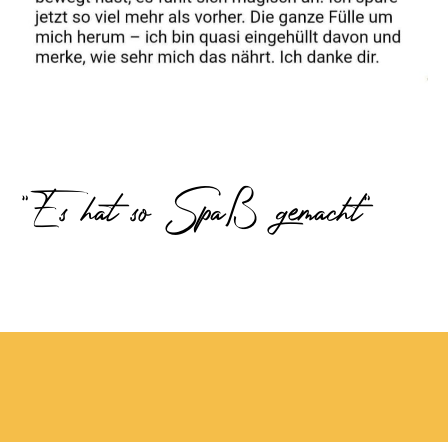
"Es hat so Spaß gemacht"