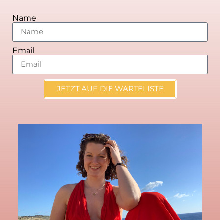
Name
Email
JETZT AUF DIE WARTELISTE