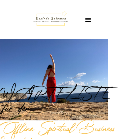
WARTELISTE
für den
Offline Spiritual Business