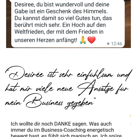
"Desirée ist sehr einfühlsam und
hat mir viele neue Ansätze für
mein Business gegeben"