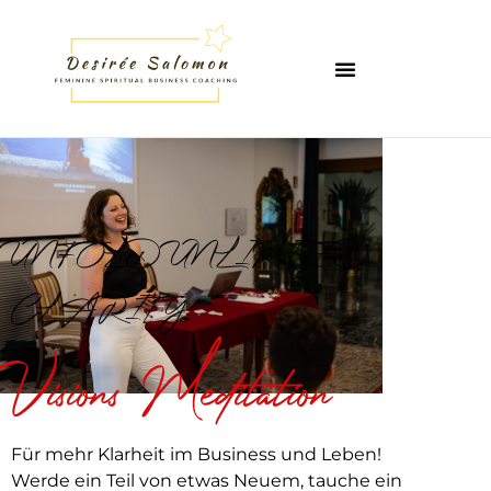
UNFOLD UNLIMITED
CLARITY
Visions Meditation
Für mehr Klarheit im Business und Leben!
Werde ein Teil von etwas Neuem, tauche ein