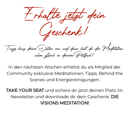
Erhalte jetzt dein
Geschenk!
Trage kurz deine Daten ein und dann hast du die Meditation
schon gleich in deinem Postfach!
In den nächsten Wochen erhältst du als Mitglied der
Community exklusive Meditationen, Tipps, Behind the
Scenes und Energiereinigungen.
TAKE YOUR SEAT
und sichere dir jetzt deinen Platz im
Newsletter und downloade dir dein Geschenk:
DIE
VISIONS MEDITATION!