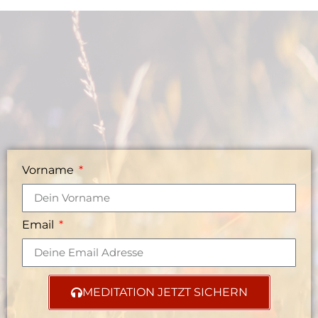
Vorname
Email
MEDITATION JETZT SICHERN