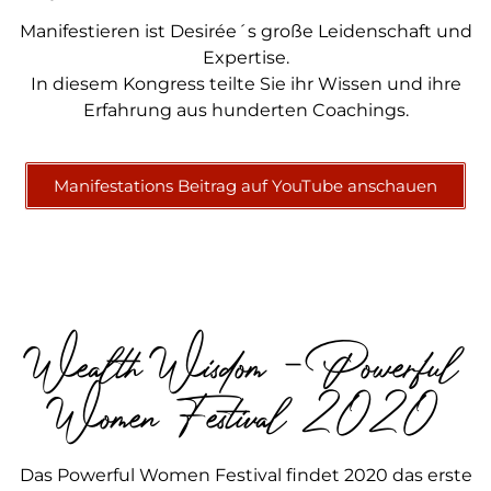
Manifestieren ist Desirée´s große Leidenschaft und
Expertise.
In diesem Kongress teilte Sie ihr Wissen und ihre
Erfahrung aus hunderten Coachings.
Manifestations Beitrag auf YouTube anschauen
Wealth Wisdom - Powerful
Women Festival 2020
Das Powerful Women Festival findet 2020 das erste