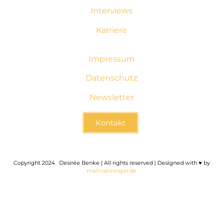
Interviews
Karriere
Impressum
Datenschutz
Newsletter
Kontakt
Copyright 2024
2
Desirée Benke | All rights reserved | Designed with ♥ by
melinakininger.de