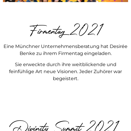
Firmentag 2021
Eine Münchner Unternehmensberatung hat Desirée
Benke zu ihrem Firmentag eingeladen.
Sie erweckte durch ihre weitblickende und
feinfühlige Art neue Visionen. Jeder Zuhörer war
begeistert.
Divinity Summit 2021