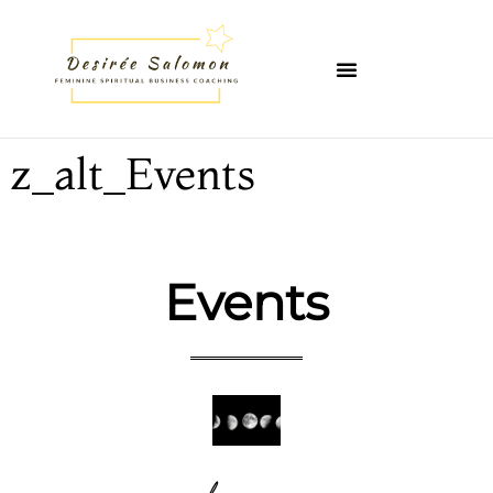
z_alt_Events
Events