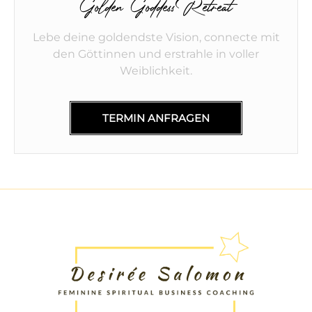
Golden Goddess Retreat
Lebe deine goldendste Vision, connecte mit
den Göttinnen und erstrahle in voller
Weiblichkeit.
TERMIN ANFRAGEN