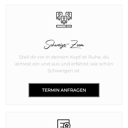
Schweige-Zoom
Stell dir vor in deinem Kopf ist Ruhe, du
atmest ein und aus und erfährst wie schön
Schweigen ist.
TERMIN ANFRAGEN