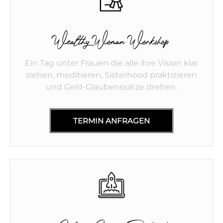
Wealthy Woman Workshop
Ein Tag unter Frauen die alle ihre Vision klar
ziehen, meditieren, Sisterhood praktizieren
und Geld-Glaubenssätze drehen.
TERMIN ANFRAGEN