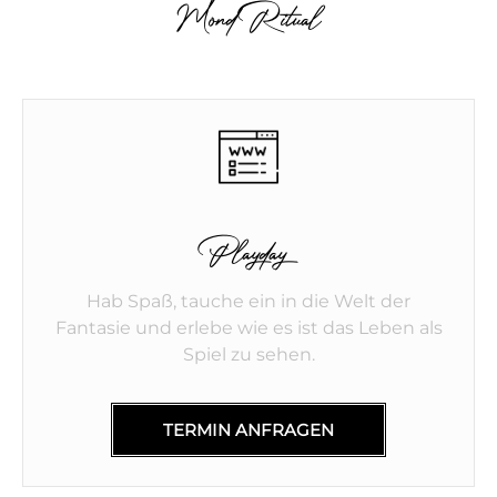
Mond Ritual
Playday
Hab Spaß, tauche ein in die Welt der
Fantasie und erlebe wie es ist das Leben als
Spiel zu sehen.
TERMIN ANFRAGEN