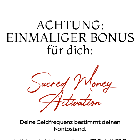
ACHTUNG:
EINMALIGER BONUS
für dich:
Sacred Money
Activation
Deine Geldfrequenz bestimmt deinen
Kontostand.