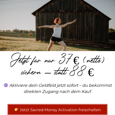
Jetzt für nur 37 € (netto)
sichern – statt 88 €
Aktiviere dein Geldfeld jetzt sofort – du bekommst
direkten Zugang nach dem Kauf.
Jetzt Sacred Money Activation freischalten